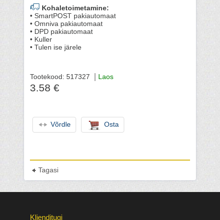
Kohaletoimetamine:
• SmartPOST pakiautomaat
• Omniva pakiautomaat
• DPD pakiautomaat
• Kuller
• Tulen ise järele
Tootekood: 517327
Laos
3.58 €
Võrdle
Osta
Tagasi
Klienditugi