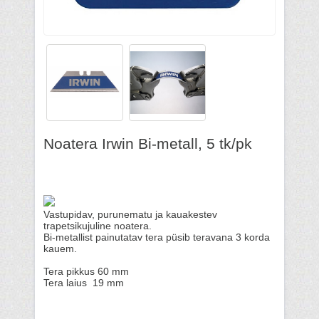
Noatera Irwin Bi-metall, 5 tk/pk
Vastupidav, purunematu ja kauakestev
trapetsikujuline noatera.
Bi-metallist painutatav tera püsib teravana 3 korda
kauem.
Tera pikkus 60 mm
Tera laius 19 mm