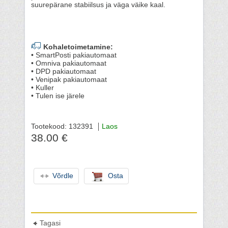
suurepärane stabiilsus ja väga väike kaal.
Kohaletoimetamine:
• SmartPosti pakiautomaat
• Omniva pakiautomaat
• DPD pakiautomaat
• Venipak pakiautomaat
• Kuller
• Tulen ise järele
Tootekood: 132391
Laos
38.00 €
Võrdle
Osta
Tagasi