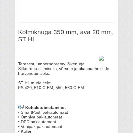
Kolmiknuga 350 mm, ava 20 mm,
STIHL
Terasest, ümberpööratav lõikenuga.
Sitke rohu niitmiseks, võrsete ja okaspuuhekkide
harvendamiseks.
STIHL mudelitele:
FS 420, 510 C-EM, 550, 560 C-EM
Kohaletoimetamine:
• SmartPosti pakiautomaat
• Omniva pakiautomaat
• DPD pakiautomaat
• Venipak pakiautomaat
• Kuller