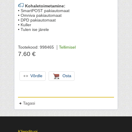
Kohaletoimetamine:
• SmartPOST pakiautomaat
• Omniva pakiautomaat
• DPD pakiautomaat
• Kuller
• Tulen ise järele
Tootekood: 998465
Tellimisel
7.60 €
Võrdle
Osta
Tagasi
Klienditugi