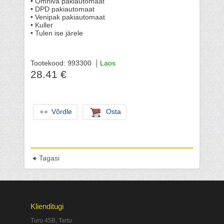
• Omniva pakiautomaat
• DPD pakiautomaat
• Venipak pakiautomaat
• Kuller
• Tulen ise järele
Tootekood: 993300
Laos
28.41 €
Võrdle
Osta
Tagasi
Klienditugi
Turu 45B, Tartu