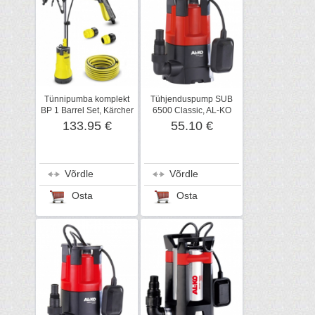
Tünnipumba komplekt
Tühjenduspump SUB
BP 1 Barrel Set, Kärcher
6500 Classic, AL-KO
133.95 €
55.10 €
Võrdle
Võrdle
Osta
Osta