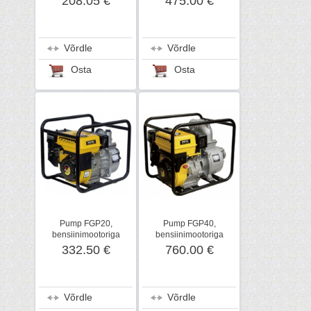
208.05 €
475.00 €
Võrdle
Võrdle
Osta
Osta
Pump FGP20,
Pump FGP40,
bensiinimootoriga
bensiinimootoriga
332.50 €
760.00 €
Võrdle
Võrdle