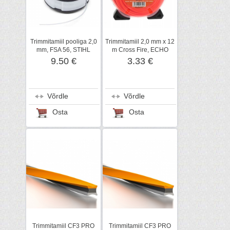
Trimmitamiil pooliga 2,0
Trimmitamiil 2,0 mm x 12
mm, FSA 56, STIHL
m Cross Fire, ECHO
9.50 €
3.33 €
Võrdle
Võrdle
Osta
Osta
Trimmitamiil CF3 PRO
Trimmitamiil CF3 PRO