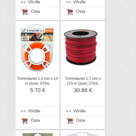
Võrdle
Võrdle
Osta
Osta
Trimmitamiil 2,4 mm x 14
Trimmitamiil 2,7 mm x
m Quiet, STIHL
215 m Quiet, STIHL
5.70 €
30.88 €
Võrdle
Võrdle
Osta
Osta