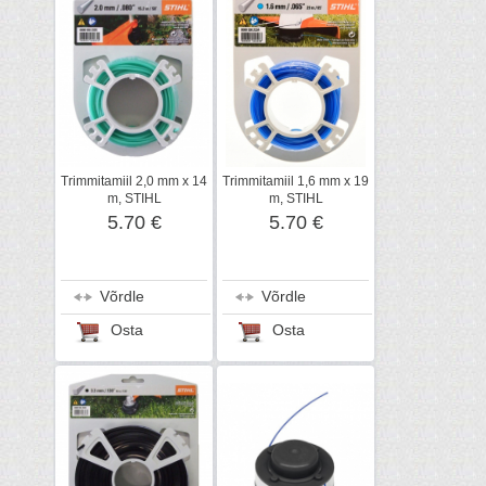
Trimmitamiil 2,0 mm x 14
Trimmitamiil 1,6 mm x 19
m, STIHL
m, STIHL
5.70 €
5.70 €
Võrdle
Võrdle
Osta
Osta