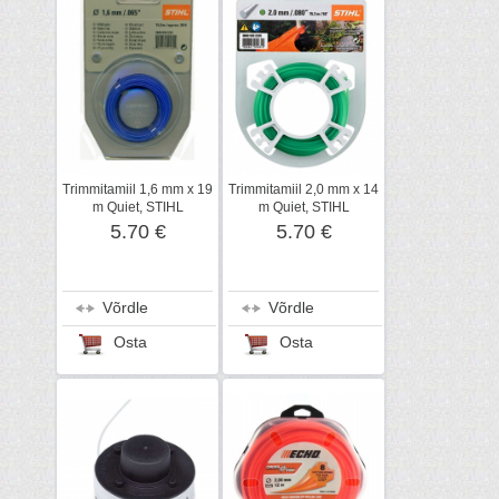
Trimmitamiil 1,6 mm x 19
Trimmitamiil 2,0 mm x 14
m Quiet, STIHL
m Quiet, STIHL
5.70 €
5.70 €
Võrdle
Võrdle
Osta
Osta