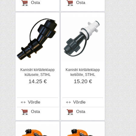
Osta
Osta
Kanistri kiirtäiteklapp
Kanistri kiirtäiteklapp
kütusele, STIHL
ketiõlile, STIHL
14.25 €
15.20 €
Võrdle
Võrdle
Osta
Osta