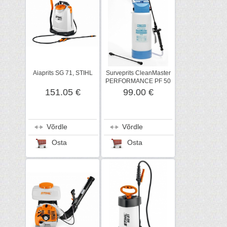
Aiaprits SG 71, STIHL
Surveprits CleanMaster
PERFORMANCE PF 50
151.05 €
99.00 €
Võrdle
Võrdle
Osta
Osta