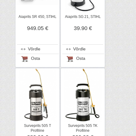
Aiaprits SR 450, STIHL
Aiaprits SG 21, STIHL
949.05 €
39.90 €
Võrdle
Võrdle
Osta
Osta
Surveprits 505 T
Surveprits 505 TK
Profiline
Profiline