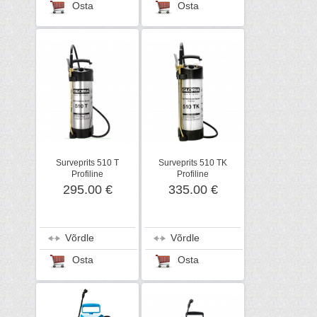
Osta
Osta
Surveprits 510 T
Surveprits 510 TK
Profiline
Profiline
295.00 €
335.00 €
Võrdle
Võrdle
Osta
Osta