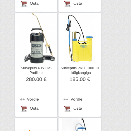
Osta
Osta
Surveprits 405 TKS
Surveprits PRO 1300 13
Profiline
L külgkangiga
280.00 €
185.00 €
Võrdle
Võrdle
Osta
Osta