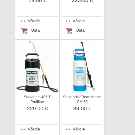
18.00 €
220.00 €
Võrdle
Võrdle
Osta
Osta
Surveprits 405 T
Surveprits CleanMaster
Profiline
CM 50
229.00 €
89.00 €
Võrdle
Võrdle