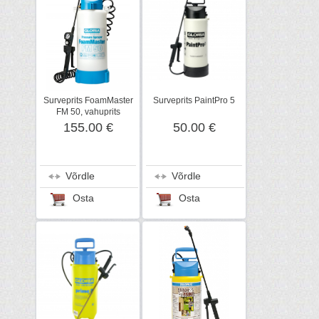
Surveprits FoamMaster
Surveprits PaintPro 5
FM 50, vahuprits
155.00 €
50.00 €
Võrdle
Võrdle
Osta
Osta