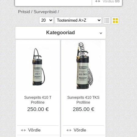
Võrdlus
0/0
Pritsid /
Survepritsid /
Kategooriad
Surveprits 410 T
Surveprits 410 TKS
Profiline
Profiline
250.00 €
285.00 €
Võrdle
Võrdle