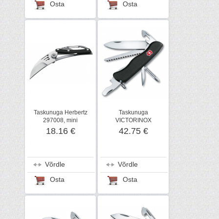
Osta
Osta
Taskunuga Herbertz
Taskunuga
297008, mini
VICTORINOX
TRAILMASTER
18.16 €
42.75 €
Võrdle
Võrdle
Osta
Osta