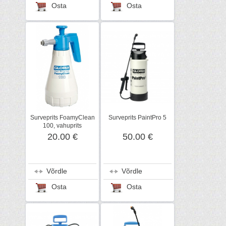
Osta
Osta
Surveprits FoamyClean
Surveprits PaintPro 5
100, vahuprits
20.00 €
50.00 €
Võrdle
Võrdle
Osta
Osta