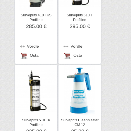
Surveprits 410 TKS
Surveprits 510 T
Profiline
Profiline
285.00 €
295.00 €
Võrdle
Võrdle
Osta
Osta
Surveprits 510 TK
Surveprits CleanMaster
Profiline
CM 12