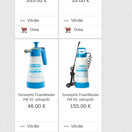
335.00 €
35.00 €
Võrdle
Võrdle
Osta
Osta
Surveprits FoamMaster
Surveprits FoamMaster
FM 10, vahuprits
FM 50, vahuprits
48.00 €
155.00 €
Võrdle
Võrdle