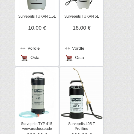
Surveprits TUKAN 1,5L
Surveprits TUKAN 5L
10.00 €
18.00 €
Võrdle
Võrdle
Osta
Osta
Surveprits TYP 415,
Surveprits 405 T
veevarustusseade
Profiline