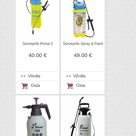
Surveprits Prima 5
Surveprits Spray & Paint
40.00 €
49.00 €
Võrdle
Võrdle
Osta
Osta