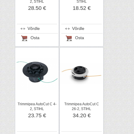
2, STIHL
STIHL
28.50 €
18.52 €
Võrdle
Võrdle
Osta
Osta
Trimmipea AutoCut C 4-
Trimmipea AutoCut C
2, STIHL
26-2, STIHL
23.75 €
34.20 €