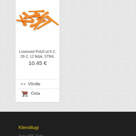
Lisanoad PolyCut 6-2,
28-2, 12 tk/pk, STIHL
10.45 €
Võrdle
Osta
Klienditugi