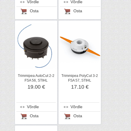
Võrdle
Võrdle
Osta
Osta
Trimmipea AutoCut 2-2
Trimmipea PolyCut 3-2
FSA 56, STIHL
FSA 57, STIHL
19.00 €
17.10 €
Võrdle
Võrdle
Osta
Osta