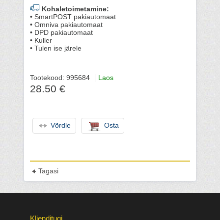
Kohaletoimetamine:
• SmartPOST pakiautomaat
• Omniva pakiautomaat
• DPD pakiautomaat
• Kuller
• Tulen ise järele
Tootekood: 995684
Laos
28.50 €
Võrdle
Osta
Tagasi
Klienditugi