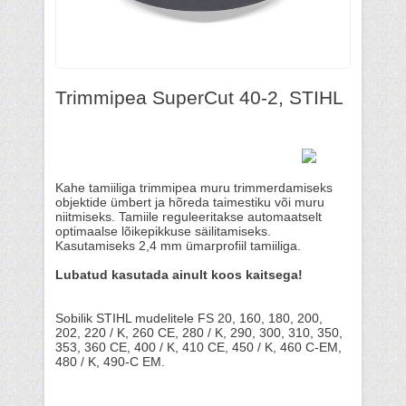
Trimmipea SuperCut 40-2, STIHL
Kahe tamiiliga trimmipea muru trimmerdamiseks
objektide ümbert ja hõreda taimestiku või muru
niitmiseks. Tamiile reguleeritakse automaatselt
optimaalse lõikepikkuse säilitamiseks.
Kasutamiseks 2,4 mm ümarprofiil tamiiliga.
Lubatud kasutada ainult koos kaitsega!
Sobilik STIHL mudelitele FS 20, 160, 180, 200,
202, 220 / K, 260 CE, 280 / K, 290, 300, 310, 350,
353, 360 CE, 400 / K, 410 CE, 450 / K, 460 C-EM,
480 / K, 490-C EM.