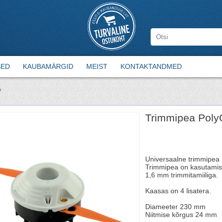
SED
KAUBAMÄRGID
MEIST
KONTAKTANDMED
/
Trimmipea Poly
Universaalne trimmipea
Trimmipea on kasutamise
1,6 mm trimmitamiiliga.
Kaasas on 4 lisatera.
Diameeter 230 mm
Niitmise kõrgus 24 mm