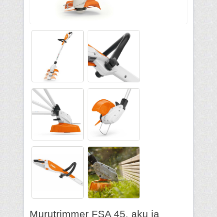
Murutrimmer FSA 45, aku ja