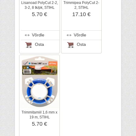
Lisanoad PolyCut 2-2,
Trimmipea PolyCut 2-
3-2, 8 tk/pk, STIHL
2, STIHL
5.70 €
17.10 €
Võrdle
Võrdle
Osta
Osta
Trimmitamiil 1,6 mm x
19 m, STIHL
5.70 €