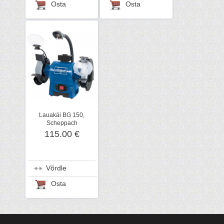
Osta
Osta
Lauakäi BG 150,
Scheppach
115.00 €
Võrdle
Osta