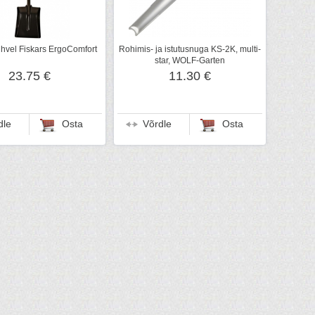
hvel Fiskars ErgoComfort
Rohimis- ja istutusnuga KS-2K, multi-
star, WOLF-Garten
23.75 €
11.30 €
dle
Osta
Võrdle
Osta