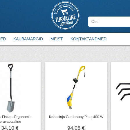
SED
KAUBAMÄRGID
MEIST
KONTAKTANDMED
s Fiskars Ergonomic
Kobestaja Gardenboy Plus, 400 W
teravaotsaline
34.10 €
94.05 €