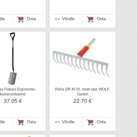
dle
Osta
Võrdle
Osta
as Fiskars Ergonomic,
Reha DR-M 35, multi-star, WOLF-
kumeraotsaline
Garten
37.05 €
22.70 €
dle
Osta
Võrdle
Osta