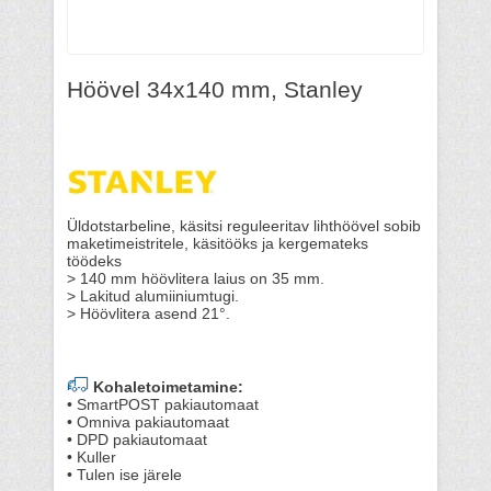
Höövel 34x140 mm, Stanley
Üldotstarbeline, käsitsi reguleeritav lihthöövel sobib
maketimeistritele, käsitööks ja kergemateks
töödeks
> 140 mm höövlitera laius on 35 mm.
> Lakitud alumiiniumtugi.
> Höövlitera asend 21°.
Kohaletoimetamine:
• SmartPOST pakiautomaat
• Omniva pakiautomaat
• DPD pakiautomaat
• Kuller
• Tulen ise järele