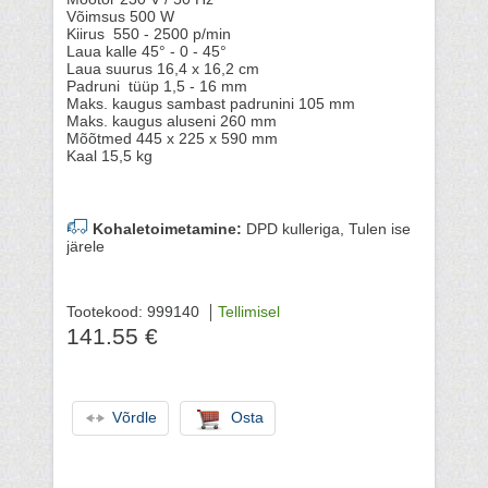
Võimsus 500 W
Kiirus 550 - 2500 p/min
Laua kalle 45° - 0 - 45°
Laua suurus 16,4 x 16,2 cm
Padruni tüüp 1,5 - 16 mm
Maks. kaugus sambast padrunini 105 mm
Maks. kaugus aluseni 260 mm
Mõõtmed 445 x 225 x 590 mm
Kaal 15,5 kg
Kohaletoimetamine:
DPD kulleriga, Tulen ise
järele
Tootekood: 999140
Tellimisel
141.55 €
Võrdle
Osta