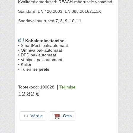
Kvaliteediomadused: REACH-määrusele vastavad
Standard: EN 420:2003, EN 388:20162111X
Saadaval suurused 7, 8, 9, 10, 11
Kohaletoimetamine:
• SmartPosti pakiautomaat
• Omniva pakiautomaat
• DPD pakiautomaat
• Venipak pakiautomaat
• Kuller
• Tulen ise järele
Tootekood: 100028
Tellimisel
12.82 €
Võrdle
Osta