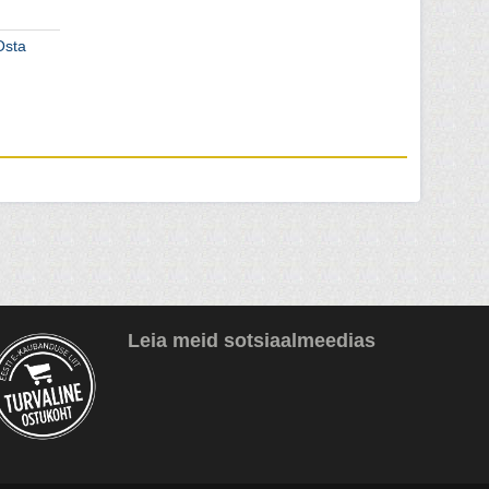
Osta
Leia meid sotsiaalmeedias