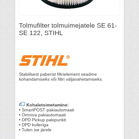
Tolmufilter tolmuimejatele SE 61-
SE 122, STIHL
Stabiilsest paberist filtrielement seadme
kohandamiseks või filtri väljavahetamiseks.
Kohaletoimetamine:
• SmartPOST pakiautomaati
• Omniva pakiautomaati
• DPD Pickup pakipunkti
• DPD kulleriga
• Tulen ise järele