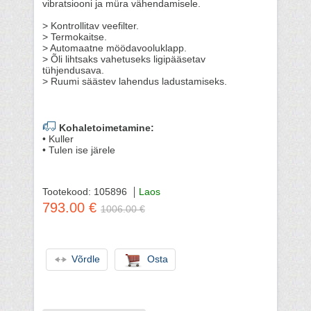
vibratsiooni ja müra vähendamisele.
> Kontrollitav veefilter.
> Termokaitse.
> Automaatne möödavooluklapp.
> Õli lihtsaks vahetuseks ligipääsetav
tühjendusava.
> Ruumi säästev lahendus ladustamiseks.
Kohaletoimetamine:
• Kuller
• Tulen ise järele
Tootekood: 105896
Laos
793.00 €
1006.00 €
Võrdle
Osta