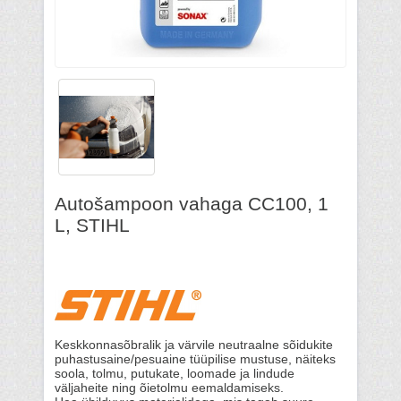
Autošampoon vahaga CC100, 1
L, STIHL
Keskkonnasõbralik ja värvile neutraalne sõidukite
puhastusaine/pesuaine tüüpilise mustuse, näiteks
soola, tolmu, putukate, loomade ja lindude
väljaheite ning õietolmu eemaldamiseks.