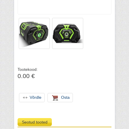
Tootekood:
0.00 €
Võrdle
Osta
Seotud tooted