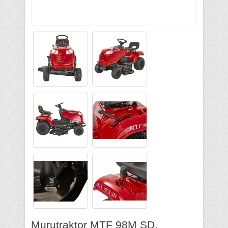
Murutraktor MTF 98M SD,