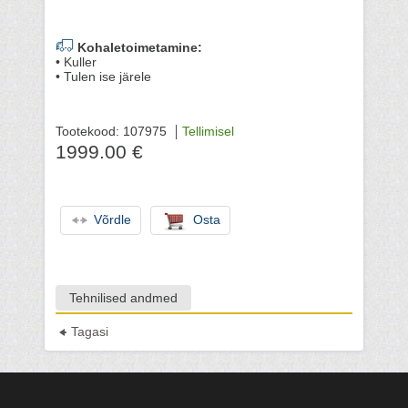
Kohaletoimetamine:
• Kuller
• Tulen ise järele
Tootekood: 107975
Tellimisel
1999.00 €
Võrdle
Osta
Tehnilised andmed
Tagasi