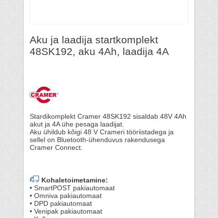
Aku ja laadija startkomplekt
48SK192, aku 4Ah, laadija 4A
Stardikomplekt Cramer 48SK192 sisaldab 48V 4Ah
akut ja 4A ühe pesaga laadijat.
Aku ühildub kõigi 48 V Crameri tööriistadega ja
sellel on Bluetooth-ühenduvus rakendusega
Cramer Connect.
Kohaletoimetamine:
• SmartPOST pakiautomaat
• Omniva pakiautomaat
• DPD pakiautomaat
• Venipak pakiautomaat