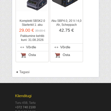
Komplekt SBSK2.0
Aku SBP4.0, 20 V / 4,0
Starterkit 1: aku
Ah, Scheppach
2,0Ah+laadija,
29.00 €
42.75 €
39.00 €
Scheppach
Pakkumine kehtib
kuni: 31.08.2026
Võrdle
Võrdle
Osta
Osta
Tagasi
Klienditugi
Turu 45B, Tartu
+372 740 2100