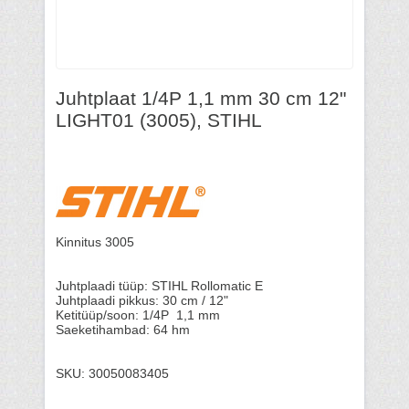
Juhtplaat 1/4P 1,1 mm 30 cm 12"
LIGHT01 (3005), STIHL
Kinnitus 3005
Juhtplaadi tüüp: STIHL Rollomatic E
Juhtplaadi pikkus: 30 cm / 12"
Ketitüüp/soon: 1/4P 1,1 mm
Saeketihambad: 64 hm
SKU: 30050083405