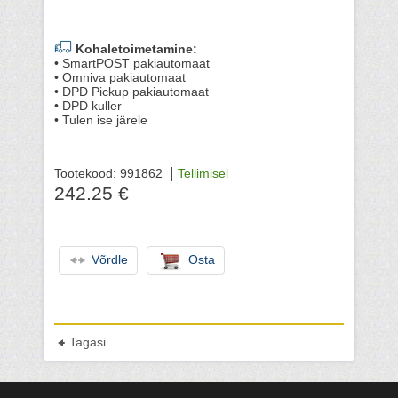
Kohaletoimetamine:
• SmartPOST pakiautomaat
• Omniva pakiautomaat
• DPD Pickup pakiautomaat
• DPD kuller
• Tulen ise järele
Tootekood: 991862
Tellimisel
242.25 €
Võrdle
Osta
Tagasi