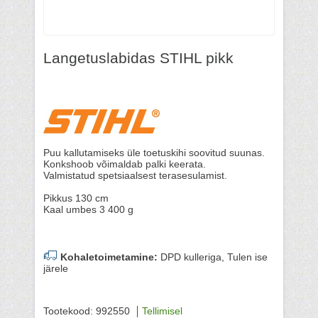
Langetuslabidas STIHL pikk
Puu kallutamiseks üle toetuskihi soovitud suunas.
Konkshoob võimaldab palki keerata.
Valmistatud spetsiaalsest terasesulamist.
Pikkus 130 cm
Kaal umbes 3 400 g
Kohaletoimetamine:
DPD kulleriga, Tulen ise
järele
Tootekood: 992550
Tellimisel