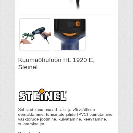
Kuumaõhuföön HL 1920 E,
Steinel
Sobivad kasutusalad: laki- ja värvijääkide
eemaldamine, tehismaterjalide (PVC) painutamine,
vasktorude jootmine, kuivatamine, keevitamine,
sulatamine jm.