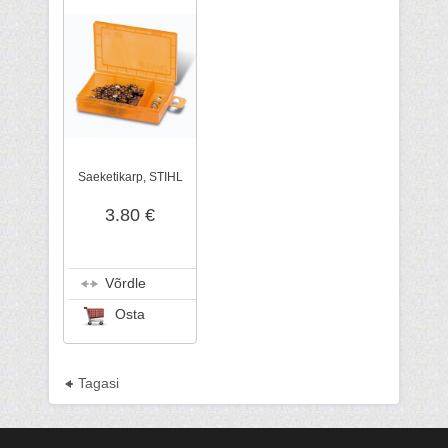
Saeketikarp, STIHL
3.80 €
Võrdle
Osta
Tagasi