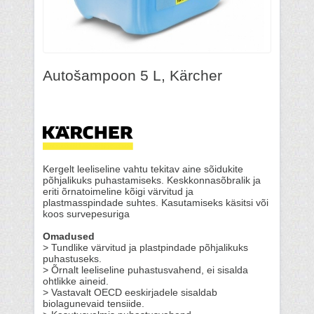
Autošampoon 5 L, Kärcher
Kergelt leeliseline vahtu tekitav aine sõidukite
põhjalikuks puhastamiseks. Keskkonnasõbralik ja
eriti õrnatoimeline kõigi värvitud ja
plastmasspindade suhtes. Kasutamiseks käsitsi või
koos survepesuriga
Omadused
> Tundlike värvitud ja plastpindade põhjalikuks
puhastuseks.
> Õrnalt leeliseline puhastusvahend, ei sisalda
ohtlikke aineid.
> Vastavalt OECD eeskirjadele sisaldab
biolagunevaid tensiide.