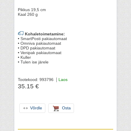
Pikkus 19,5 cm
Kaal 260 g
Kohaletoimetamine:
• SmartPosti pakiautomaat
• Omniva pakiautomaat
• DPD pakiautomaat
• Venipak pakiautomaat
• Kuller
• Tulen ise järele
Tootekood: 993796
Laos
35.15 €
Võrdle
Osta