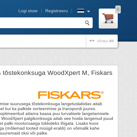
0
Logi sisse
Registreeru
Võrdlus
0/0
s tõstekonksuga WoodXpert M, Fiskars
mise suurusega tõstekonksuga langetuslabidas aitab
l kui ka palkide sorteerimise ja transpordi juures.
optimeeritud aitama kaasa puu turvalisele langetamisele.
s WoodXpert palgikonksuga aitab see hoida langenud puud
t palki mootorsaega tükkideks lõigata. Lisaks koos
a (mõlemad tooted müügil eraldi) on võimalik kahe
uuremaid oksi või palke.