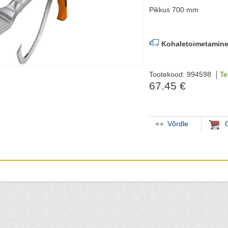
Pikkus 700 mm
Kohaletoimetamine
Tootekood: 994598
Te
67.45 €
Võrdle