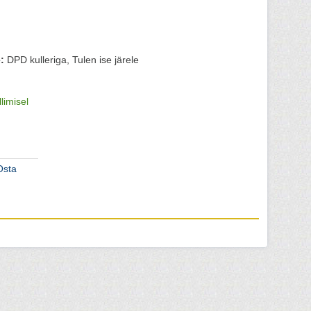
:
DPD kulleriga, Tulen ise järele
llimisel
Osta