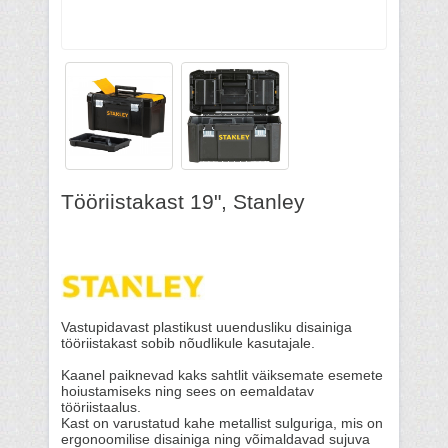
Tööriistakast 19", Stanley
Vastupidavast plastikust uuendusliku disainiga
tööriistakast sobib nõudlikule kasutajale.
Kaanel paiknevad kaks sahtlit väiksemate esemete
hoiustamiseks ning sees on eemaldatav
tööriistaalus.
Kast on varustatud kahe metallist sulguriga, mis on
ergonoomilise disainiga ning võimaldavad sujuva