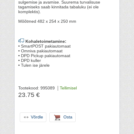
sulgemise ja avamise. Suurema turvalisuse
tagamiseks saab kinnitada tabaluku (ei ole
komplektis).
Mõõtmed 482 x 254 x 250 mm
Kohaletoimetamine:
• SmartPOST pakiautomaat
• Omniva pakiautomaat
• DPD Pickup pakiautomaat
• DPD kuller
• Tulen ise järele
Tootekood: 995089
Tellimisel
23.75 €
Võrdle
Osta