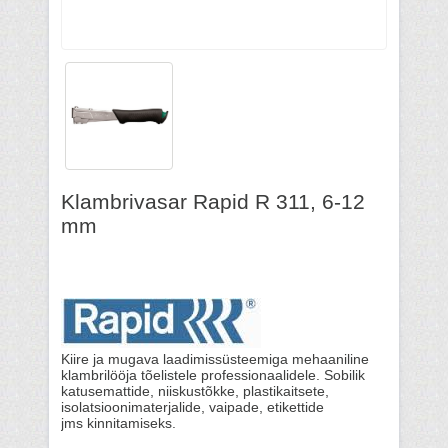
Klambrivasar Rapid R 311, 6-12
mm
Kiire ja mugava laadimissüsteemiga mehaaniline
klambrilööja tõelistele professionaalidele. Sobilik
katusemattide, niiskustõkke, plastikaitsete,
isolatsioonimaterjalide, vaipade, etikettide
jms kinnitamiseks.