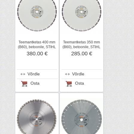
Teemantketas 400 mm
Teemantketas 350 mm
(B60), betoonile, STIHL
(B60), betoonile, STIHL
380.00 €
285.00 €
Võrdle
Võrdle
Osta
Osta