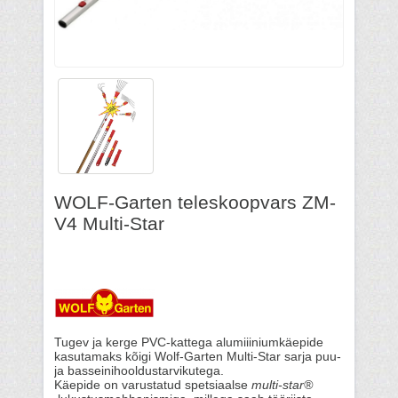
WOLF-Garten teleskoopvars ZM-
V4 Multi-Star
Tugev ja kerge PVC-kattega alumiiiniumkäepide
kasutamaks kõigi Wolf-Garten Multi-Star sarja puu-
ja basseinihooldustarvikutega.
Käepide on varustatud spetsiaalse
multi-star®