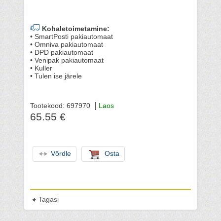
Kohaletoimetamine:
• SmartPosti pakiautomaat
• Omniva pakiautomaat
• DPD pakiautomaat
• Venipak pakiautomaat
• Kuller
• Tulen ise järele
Tootekood: 697970
Laos
65.55 €
Võrdle
Osta
Tagasi