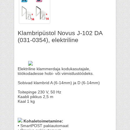
Klambripüstol Novus J-102 DA
(031-0354), elektriline
Elektriline klammerdaja kodukasutajale,
töökodadesse hobi- või viimistlustöödeks.
Sobivad klambrid A (6-14mm) ja D (6-14mm)
Toitepinge 230 V, 50 Hz
Kaabli pikkus 2,5 m
Kaal 1 kg
Kohaletoimetamine:
• SmartPOST pakiautomaat