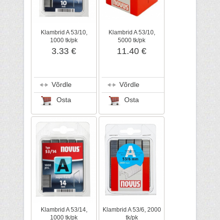
Klambrid A 53/10,
Klambrid A 53/10,
1000 tk/pk
5000 tk/pk
3.33 €
11.40 €
Võrdle
Võrdle
Osta
Osta
Klambrid A 53/14,
Klambrid A 53/6, 2000
1000 tk/pk
tk/pk