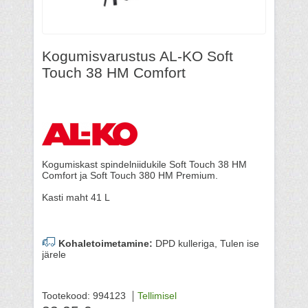
Kogumisvarustus AL-KO Soft
Touch 38 HM Comfort
Kogumiskast spindelniidukile Soft Touch 38 HM
Comfort ja Soft Touch 380 HM Premium.
Kasti maht 41 L
Kohaletoimetamine:
DPD kulleriga, Tulen ise
järele
Tootekood: 994123
Tellimisel