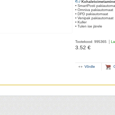
Kohaletoimetamine
• SmartPosti pakiautoma
• Omniva pakiautomaat
• DPD pakiautomaat
• Venipak pakiautomaat
• Kuller
• Tulen ise järele
Tootekood: 995365
La
3.52 €
Võrdle