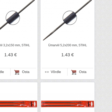
iil 3,2x150 mm, STIHL
Ümarviil 5,2x200 mm, STIHL
1.43 €
1.43 €
dle
Osta
Võrdle
Osta