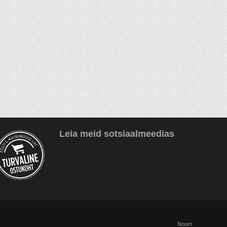
Leia meid sotsiaalmeedias
Noom