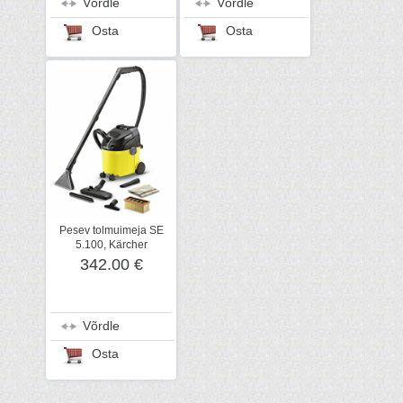
Võrdle
Võrdle
Osta
Osta
Pesev tolmuimeja SE
5.100, Kärcher
342.00 €
Võrdle
Osta