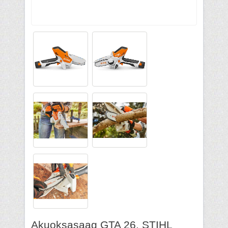
Akuoksasaag GTA 26, STIHL