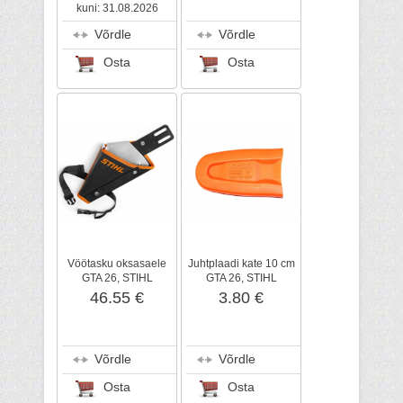
kuni: 31.08.2026
Võrdle
Võrdle
Osta
Osta
Vöötasku oksasaele
Juhtplaadi kate 10 cm
GTA 26, STIHL
GTA 26, STIHL
46.55 €
3.80 €
Võrdle
Võrdle
Osta
Osta