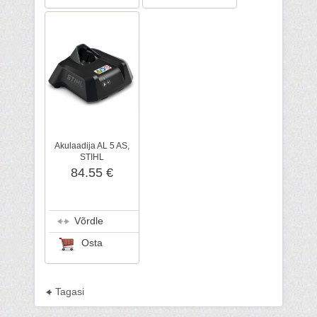
Akulaadija AL 5 AS,
STIHL
84.55 €
Võrdle
Osta
Tagasi