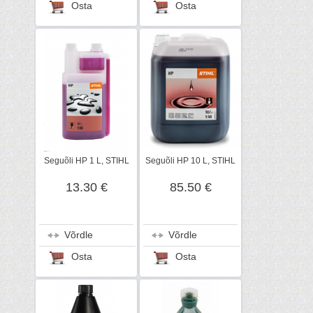
Osta
Osta
Seguõli HP 1 L, STIHL
Seguõli HP 10 L, STIHL
13.30 €
85.50 €
Võrdle
Võrdle
Osta
Osta