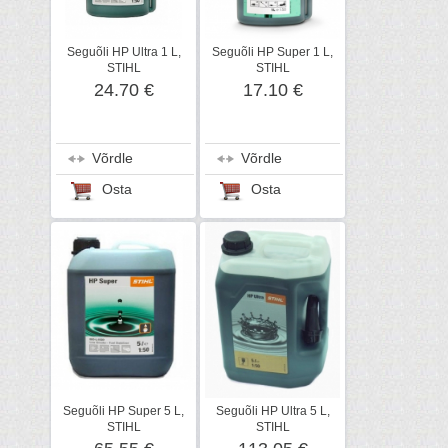
Seguõli HP Ultra 1 L,
Seguõli HP Super 1 L,
STIHL
STIHL
24.70 €
17.10 €
Võrdle
Võrdle
Osta
Osta
Seguõli HP Super 5 L,
Seguõli HP Ultra 5 L,
STIHL
STIHL