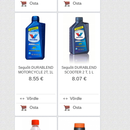
Osta
Osta
Seguõli DURABLEND
Seguõli DURABLEND
MOTORCYCLE 2T, 1L
SCOOTER 2 T, 1 L
8.55 €
8.07 €
Võrdle
Võrdle
Osta
Osta